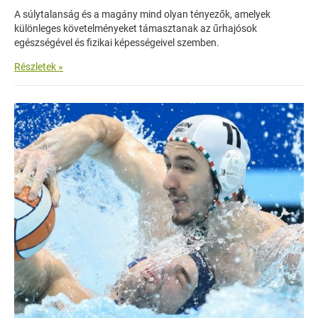
A súlytalanság és a magány mind olyan tényezők, amelyek
különleges követelményeket támasztanak az űrhajósok
egészségével és fizikai képességeivel szemben.
Részletek »