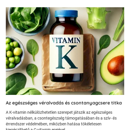
Az egészséges véralvadás és csontanyagcsere titka
A K-vitamin nélkülözhetetlen szerepet játszik az egészséges
véralvadásban, a csontegészség támogatásában és a szív- és
érrendszer védelmében, miközben hatása tökéletesen
kiegészíthető a C-vitamin erejével.