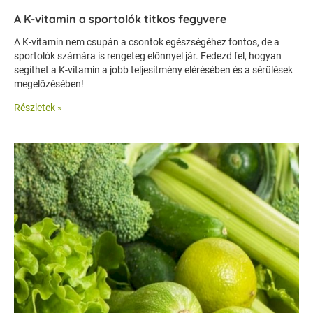
A K-vitamin a sportolók titkos fegyvere
A K-vitamin nem csupán a csontok egészségéhez fontos, de a
sportolók számára is rengeteg előnnyel jár. Fedezd fel, hogyan
segíthet a K-vitamin a jobb teljesítmény elérésében és a sérülések
megelőzésében!
Részletek »