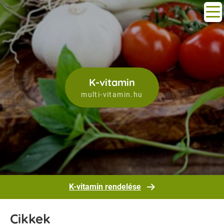
K-vitamin
multi-vitamin.hu
K-vitamin rendelése
Cikkek