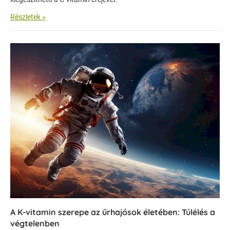
Részletek »
A K-vitamin szerepe az űrhajósok életében: Túlélés a
végtelenben