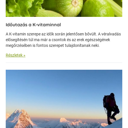
Időutazás a K-vitaminnal
A K-vitamin szerepe az idők során jelentősen bővült. A véralvadás
elősegítésén túl ma már a csontok és az erek egészségének
megőrzésében is fontos szerepet tulajdonítanak neki.
Részletek »