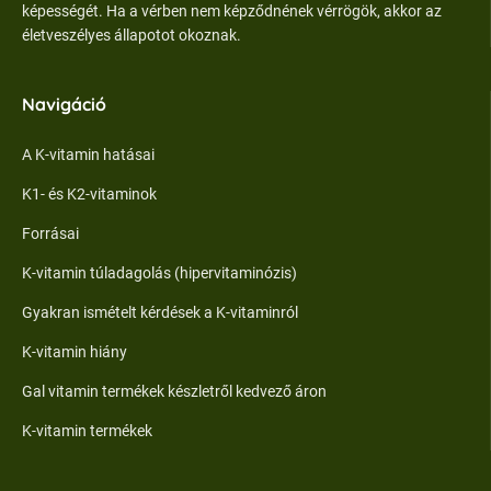
képességét. Ha a vérben nem képződnének vérrögök, akkor az
életveszélyes állapotot okoznak.
Navigáció
A K-vitamin hatásai
K1- és K2-vitaminok
Forrásai
K-vitamin túladagolás (hipervitaminózis)
Gyakran ismételt kérdések a K-vitaminról
K-vitamin hiány
Gal vitamin termékek készletről kedvező áron
K-vitamin termékek